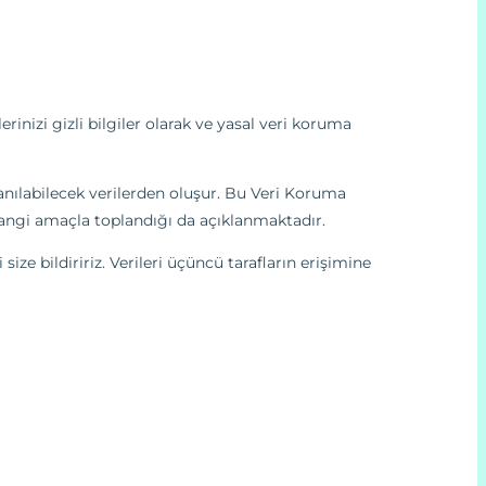
erinizi gizli bilgiler olarak ve yasal veri koruma
ullanılabilecek verilerden oluşur. Bu Veri Koruma
e hangi amaçla toplandığı da açıklanmaktadır.
size bildiririz. Verileri üçüncü tarafların erişimine