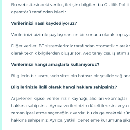
Bu web sitesindeki veriler, iletişim bilgileri bu Gizlilik P
operatörü tarafından işlenir.
Verilerinizi nasıl kaydediyoruz?
Verilerinizi bizimle paylaşmanızın bir sonucu olarak topluyo
Diğer veriler, BT sistemlerimiz tarafından otomatik olarak 
olarak teknik bilgilerden oluşur (ör. web tarayıcısı, işletim
Verilerinizi hangi amaçlarla kullanıyoruz?
Bilgilerin bir kısmı, web sitesinin hatasız bir şekilde sağlan
Bilgilerinizle ilgili olarak hangi haklara sahipsiniz?
Arşivlenen kişisel verilerinizin kaynağı, alıcıları ve amaç
hakkına sahipsiniz. Ayrıca verilerinizin düzeltilmesini veya 
zaman iptal etme seçeneğiniz vardır, bu da gelecekteki tüm v
hakkına sahipsiniz. Ayrıca, yetkili denetleme kurumuna şik