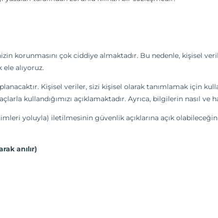
nizin korunmasını çok ciddiye almaktadır. Bu nedenle, kişisel veril
ele alıyoruz.
toplanacaktır. Kişisel veriler, sizi kişisel olarak tanımlamak için k
açlarla kullandığımızı açıklamaktadır. Ayrıca, bilgilerin nasıl v
imleri yoluyla) iletilmesinin güvenlik açıklarına açık olabileceğini 
rak anılır)