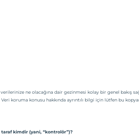
 verilerinize ne olacağına dair gezinmesi kolay bir genel bakış sağla
. Veri koruma konusu hakkında ayrıntılı bilgi için lütfen bu kopy
araf kimdir (yani, “kontrolör”)?