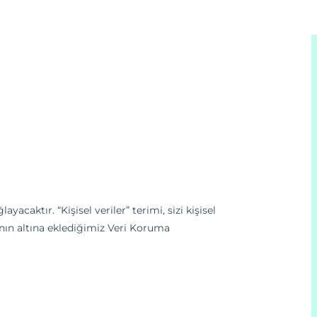
yacaktır. “Kişisel veriler” terimi, sizi kişisel
anın altına eklediğimiz Veri Koruma