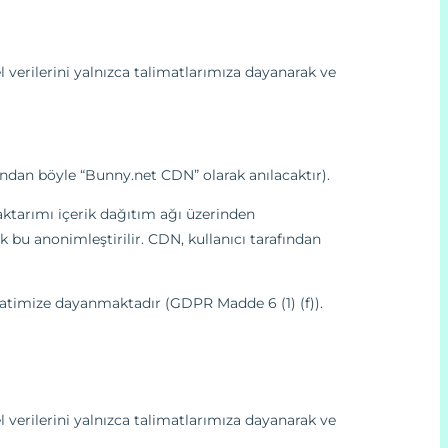
el verilerini yalnızca talimatlarımıza dayanarak ve
undan böyle “Bunny.net CDN” olarak anılacaktır).
 aktarımı içerik dağıtım ağı üzerinden
k bu anonimleştirilir. CDN, kullanıcı tarafından
timize dayanmaktadır (GDPR Madde 6 (1) (f)).
el verilerini yalnızca talimatlarımıza dayanarak ve