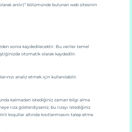
” olarak anılır)” bölümünde bulunan web sitesinin
zden sonra kaydedilecektir. Bu veriler temel
iştiğinizde otomatik olarak kaydedilir.
arınızı analiz etmek için kullanılabilir.
zorunda kalmadan istediğiniz zaman bilgi alma
eye rıza gösterdiyseniz, bu rızayı istediğiniz
irli koşullar altında kısıtlanmasını talep etme