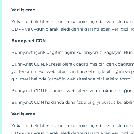
Veri işleme
Yukarıda belirtilen hizmetin kullanımı için bir veri işleme s
GDPR'ye uygun olarak işlediklerini garanti eden veri gizliliğ
Bunny.net CDN
Bunny.net içerik dağıtım ağını kullanıyoruz. Sağlayıcı Bunn
Bunny.net CDN, küresel olarak dağıtılmış bir içerik dağıtım 
yönlendirilir. Bu, web sitemizin küresel erişilebilirliğini 
girilmesi halinde (örneğin web sitesinde bir iletişim formu g
Bunny.net CDN kullanımı, web sitemizi mümkün olduğunca 
Bunny.net CDN hakkında daha fazla bilgiyi burada bulabilir
Veri işleme
Yukarıda belirtilen hizmetin kullanımı için bir veri işleme s
GDPR'ye uygun olarak işlediklerini garanti eden veri gizliliğ