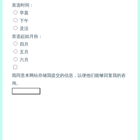
首选时间：
早晨
下午
灵活
首选起始月份：
四月
五月
六月
我同意本网站存储我提交的信息，以便他们能够回复我的咨
询。
Submit Form