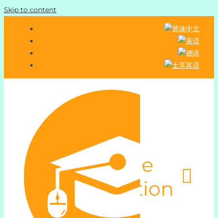
Skip to content
Toggle
Navigation