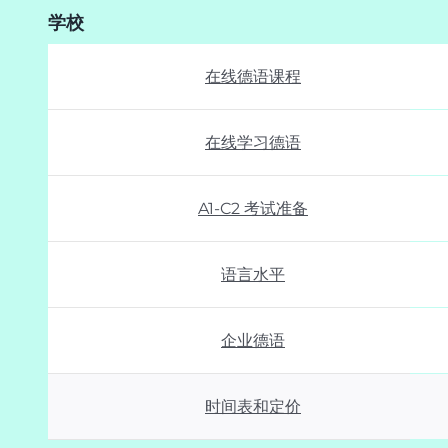
学校
在线德语课程
在线学习德语
A1-C2 考试准备
语言水平
企业德语
时间表和定价