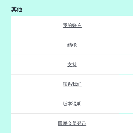
其他
我的账户
结帐
支持
联系我们
版本说明
联属会员登录