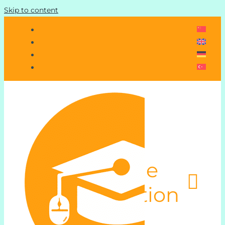
Skip to content
Toggle
Navigation