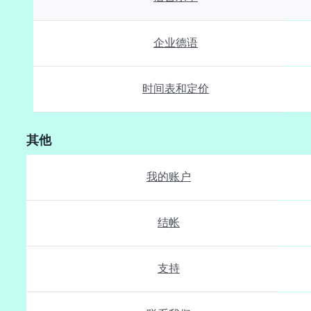
企业德语
时间表和定价
其他
我的账户
结帐
支持