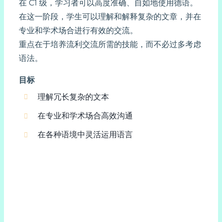
在 C1 级，学习者可以高度准确、自如地使用德语。
在这一阶段，学生可以理解和解释复杂的文章，并在
专业和学术场合进行有效的交流。
重点在于培养流利交流所需的技能，而不必过多考虑
语法。
目标
理解冗长复杂的文本
在专业和学术场合高效沟通
在各种语境中灵活运用语言