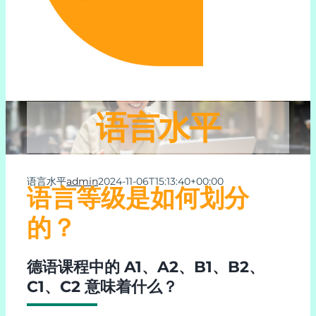
在线德语课程
时间表和定价
在线学习德语
语言水平
关于我们
语言水平
admin
2024-11-06T15:13:40+00:00
语言等级是如何划分
联系我们
的？
支持
德语课程中的 A1、A2、B1、B2、
C1、C2 意味着什么？
My Account