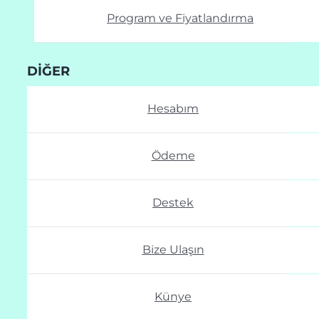
Program ve Fiyatlandırma
DIĞER
Hesabım
Ödeme
Destek
Bize Ulaşın
Künye