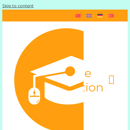
Skip to content
Toggle
Navigation
Online Alman
Program ve F