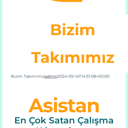
Online Alma
Bizim
Hakkımızda
Takımımız
Bize Ulaşın
Destek
Bizim Takımımız
admin
2024-09-14T14:51:08+00:00
My Account
Asistan
En Çok Satan Çalışma