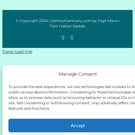
© Copyright 2024 | eSchoolGermany.com by Digit Mana |
Tüm Hakları Saklıdır
Page load link
Manage Consent
To provide the best experiences, we use technologies like cookies to s
and/or access device information. Consenting to these technologies wi
allow us to process data such as browsing behavior or unique IDs on t
site. Not consenting or withdrawing consent, may adversely affect cer
features and functions.
Accept