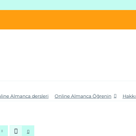
line Almanca dersleri
Online Almanca Öğrenin
Hakk