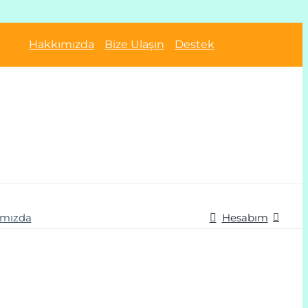
Hakkımızda
Bize Ulaşın
Destek
ımızda
Hesabım