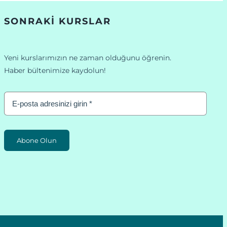
SONRAKI KURSLAR
Yeni kurslarımızın ne zaman olduğunu öğrenin.
Haber bültenimize kaydolun!
Abone Olun