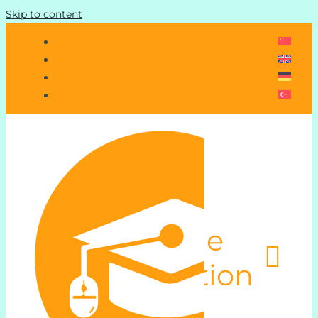
Skip to content
Toggle
Navigation