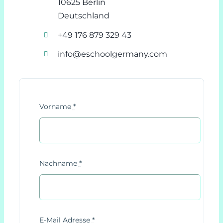
10625 Berlin
Deutschland
+49 176 879 329 43
info@eschoolgermany.com
Vorname
*
Nachname
*
E-Mail Adresse
*