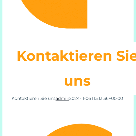
Online Deutschunterricht
Stundenplan und Preise
Online Deutsch lernen
Kontaktieren Si
Über uns
uns
Kontaktieren Sie uns
Kontaktieren Sie uns
admin
2024-11-06T15:13:36+00:00
Support
My Account