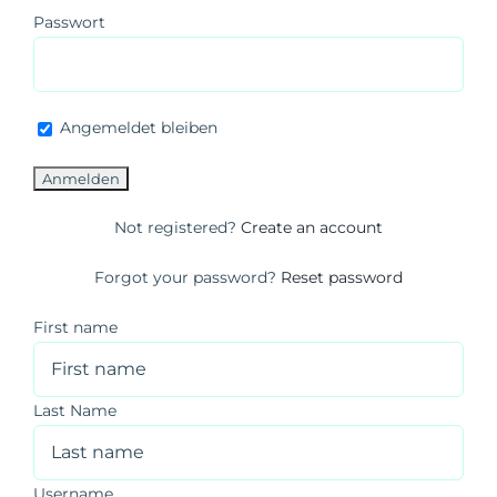
Passwort
Support
My Account
Angemeldet bleiben
Not registered?
Create an account
Forgot your password?
Reset password
First name
Last Name
Username