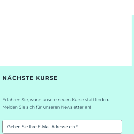
NÄCHSTE KURSE
Erfahren Sie, wann unsere neuen Kurse stattfinden.
Melden Sie sich für unseren Newsletter an!